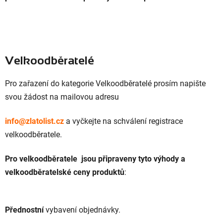
Velkoodběratelé
Pro zařazení do kategorie Velkoodběratelé prosím napište
svou žádost na mailovou adresu
info@zlatolist.cz
a vyčkejte na schválení registrace
velkoodběratele.
Pro velkoodběratele jsou připraveny tyto výhody a
velkoodběratelské ceny produktů
:
Přednostní
vybavení objednávky.