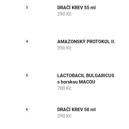
DRAČÍ KREV 55 ml
290 Kč
AMAZONSKÝ PROTOKOL II.
350 Kč
LACTOBACIL BULGARICUS
s horskou MACOU
700 Kč
DRAČÍ KREV 50 ml
290 Kč