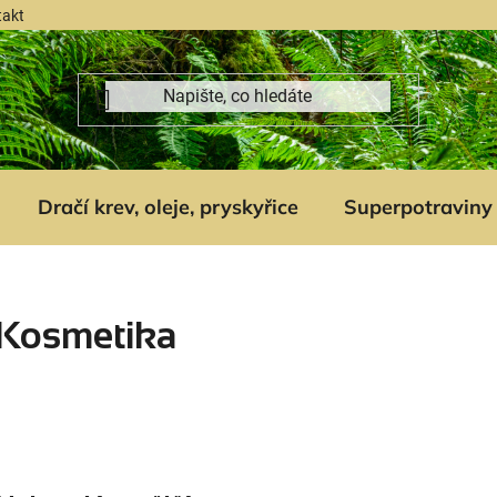
takt
Dračí krev, oleje, pryskyřice
Superpotraviny
Kosmetika