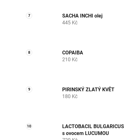
SACHA INCHI olej
445 Kč
COPAIBA
210 Kč
PIRINSKÝ ZLATÝ KVĚT
180 Kč
LACTOBACIL BULGARICUS
s ovocem LUCUMOU