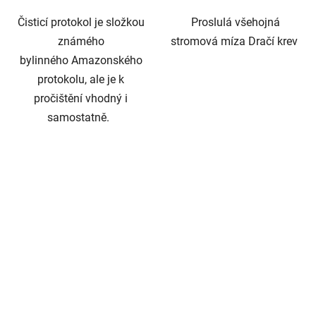
Čisticí protokol je složkou
Proslulá všehojná
známého
stromová míza Dračí krev
bylinného Amazonského
protokolu, ale je k
pročištění vhodný i
samostatně.