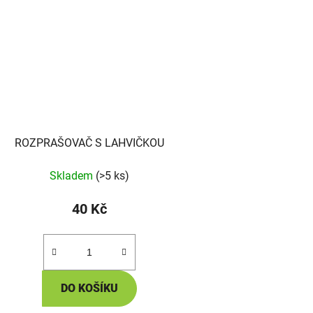
ROZPRAŠOVAČ S LAHVIČKOU
Skladem
(>5 ks)
40 Kč
DO KOŠÍKU