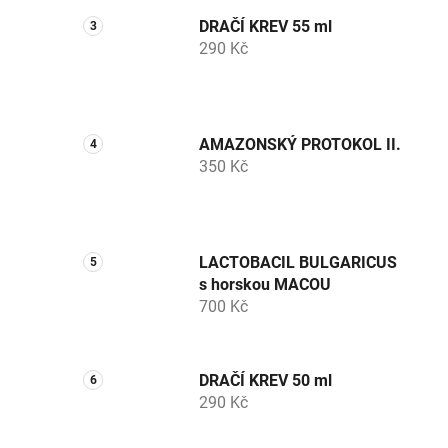
DRAČÍ KREV 55 ml
290 Kč
AMAZONSKÝ PROTOKOL II.
350 Kč
LACTOBACIL BULGARICUS
s horskou MACOU
700 Kč
DRAČÍ KREV 50 ml
290 Kč