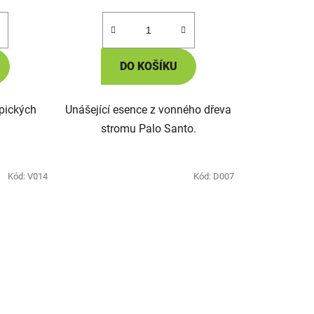
cena:
DO KOŠÍKU
opických
Unášející esence z vonného dřeva
stromu Palo Santo.
Kód:
V014
Kód:
D007