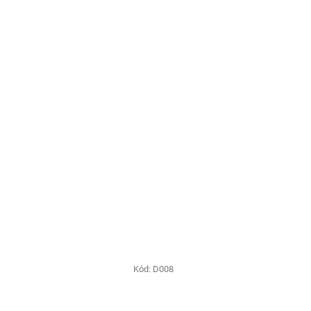
Kód:
D008