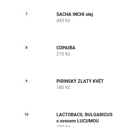
SACHA INCHI olej
445 Kč
COPAIBA
210 Kč
PIRINSKÝ ZLATÝ KVĚT
180 Kč
LACTOBACIL BULGARICUS
s ovocem LUCUMOU