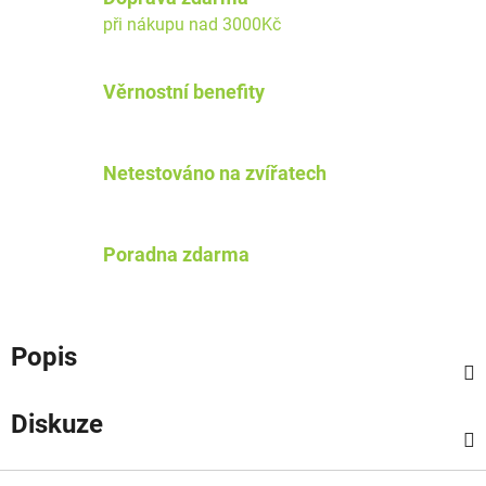
při nákupu nad 3000Kč
Věrnostní benefity
Netestováno na zvířatech
Poradna zdarma
Popis
Diskuze
Z