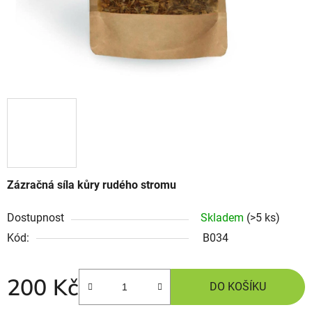
Zázračná síla kůry rudého stromu
Dostupnost
Skladem
(>5 ks)
Kód:
B034
200 Kč
DO KOŠÍKU