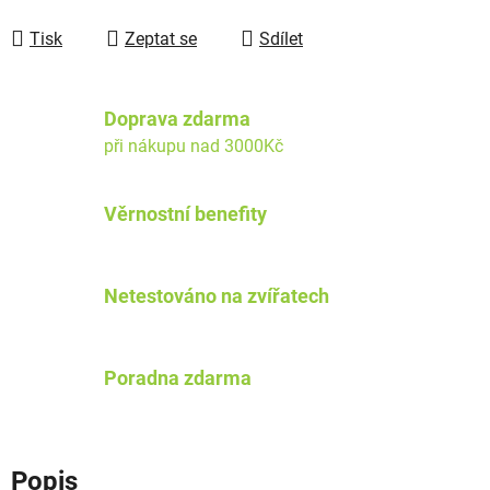
Tisk
Zeptat se
Sdílet
Doprava zdarma
při nákupu nad 3000Kč
Věrnostní benefity
Netestováno na zvířatech
Poradna zdarma
Popis