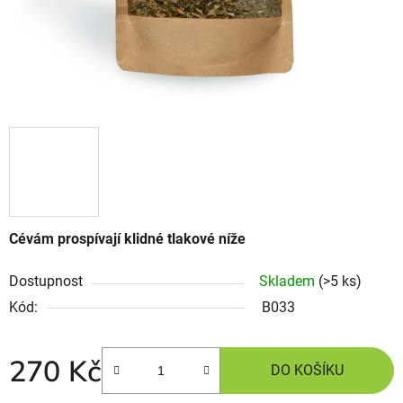
Cévám prospívají klidné tlakové níže
Dostupnost
Skladem
(>5 ks)
Kód:
B033
270 Kč
DO KOŠÍKU