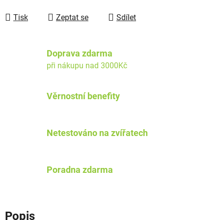
Tisk
Zeptat se
Sdílet
Doprava zdarma
při nákupu nad 3000Kč
Věrnostní benefity
Netestováno na zvířatech
Poradna zdarma
Popis