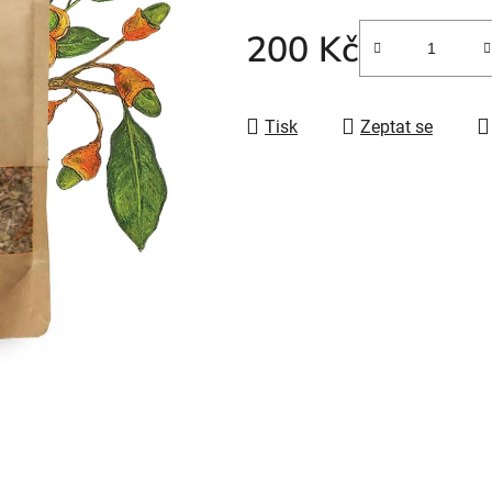
200 Kč
Tisk
Zeptat se