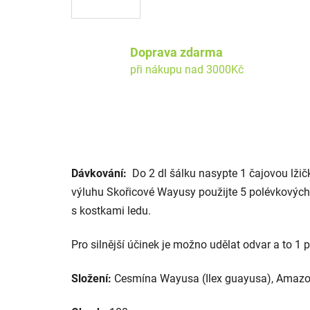
Doprava zdarma
při nákupu nad 3000Kč
Dávkování:
Do 2 dl šálku nasypte 1 čajovou lžič
výluhu Skořicové Wayusy použijte 5 polévkových 
s kostkami ledu.
Pro silnější účinek je možno udělat odvar a to 1
Složení:
Cesmína Wayusa (Ilex guayusa), Amazons