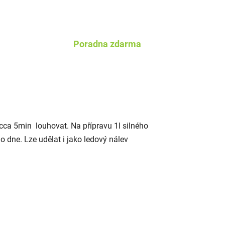
Poradna zdarma
 cca 5min louhovat.
Na přípravu 1l silného
 dne. Lze udělat i jako ledový nálev