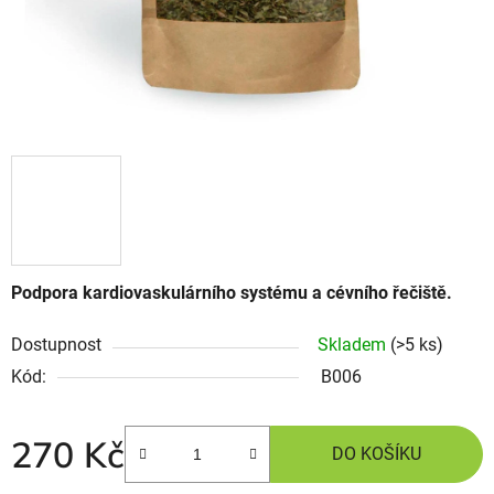
Podpora kardiovaskulárního systému a cévního řečiště.
Dostupnost
Skladem
(>5 ks)
Kód:
B006
270 Kč
DO KOŠÍKU