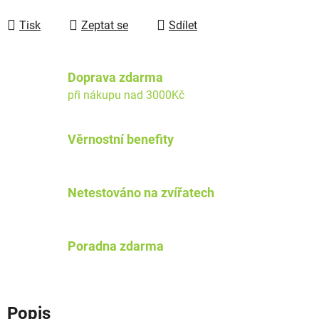
Tisk
Zeptat se
Sdílet
Doprava zdarma
při nákupu nad 3000Kč
Věrnostní benefity
Netestováno na zvířatech
Poradna zdarma
Popis