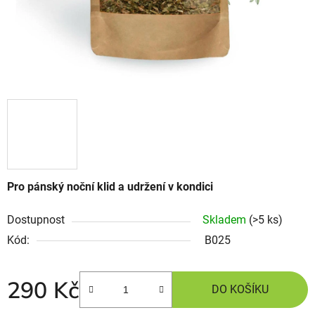
Pro pánský noční klid a udržení v kondici
Dostupnost
Skladem
(>5 ks)
Kód:
B025
290 Kč
DO KOŠÍKU