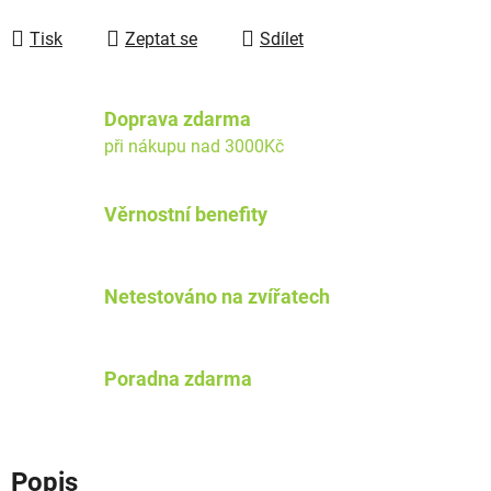
Tisk
Zeptat se
Sdílet
Doprava zdarma
při nákupu nad 3000Kč
Věrnostní benefity
Netestováno na zvířatech
Poradna zdarma
Popis