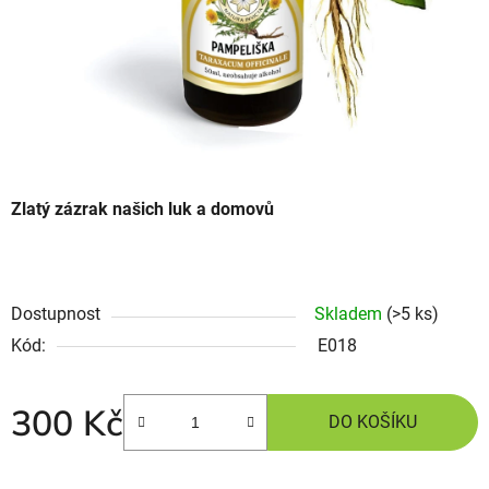
Zlatý zázrak našich luk a domovů
Dostupnost
Skladem
(>5 ks)
Kód:
E018
300 Kč
DO KOŠÍKU