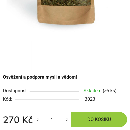
Osvěžení a podpora mysli a vědomí
Dostupnost
Skladem
(>5 ks)
Kód:
B023
270 Kč
DO KOŠÍKU