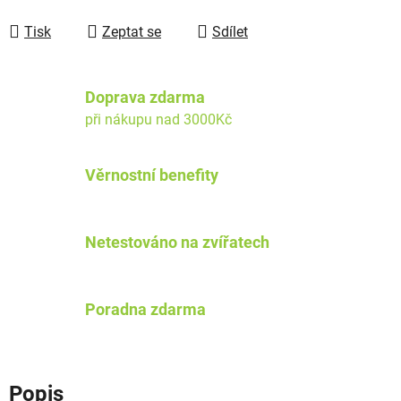
Tisk
Zeptat se
Sdílet
Doprava zdarma
při nákupu nad 3000Kč
Věrnostní benefity
Netestováno na zvířatech
Poradna zdarma
Popis