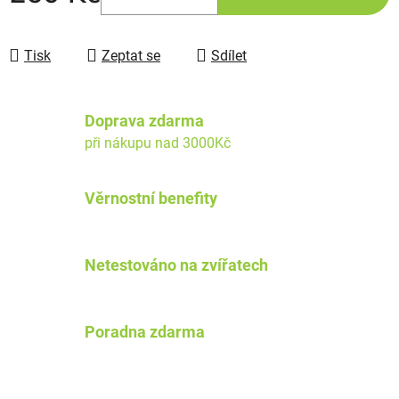
Tisk
Zeptat se
Sdílet
Doprava zdarma
při nákupu nad 3000Kč
Věrnostní benefity
Netestováno na zvířatech
Poradna zdarma