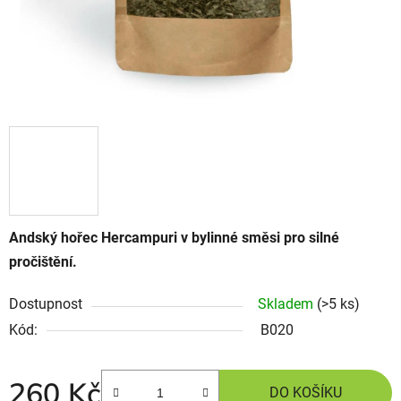
Andský hořec Hercampuri v bylinné směsi pro silné
pročištění.
Dostupnost
Skladem
(>5 ks)
Kód:
B020
260 Kč
DO KOŠÍKU