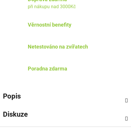
při nákupu nad 3000Kč
Věrnostní benefity
Netestováno na zvířatech
Poradna zdarma
Popis
Diskuze
Z