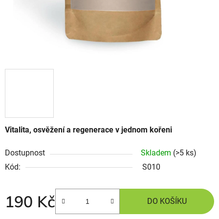
Vitalita, osvěžení a regenerace v jednom kořeni
Dostupnost
Skladem
(>5 ks)
Kód:
S010
190 Kč
DO KOŠÍKU