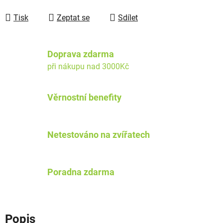
Tisk
Zeptat se
Sdílet
Doprava zdarma
při nákupu nad 3000Kč
Věrnostní benefity
Netestováno na zvířatech
Poradna zdarma
Popis