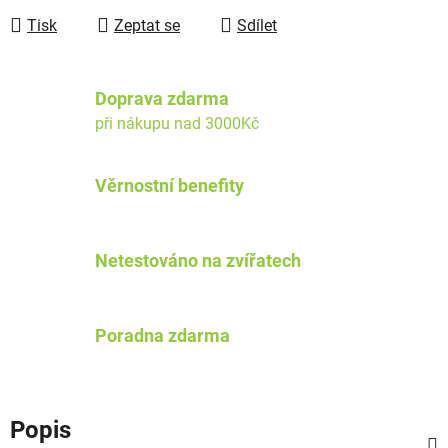
Tisk
Zeptat se
Sdílet
Doprava zdarma
při nákupu nad 3000Kč
Věrnostní benefity
Netestováno na zvířatech
Poradna zdarma
Popis