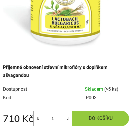
Příjemné obnovení střevní mikroflóry s doplňkem
ašvagandou
Dostupnost
Skladem
(>5 ks)
Kód:
P003
710 Kč
DO KOŠÍKU