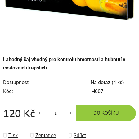
Lahodný čaj vhodný pro kontrolu hmotnosti a hubnutí v
cestovních kapslích
Dostupnost
Na dotaz
(4 ks)
Kód:
H007
120 Kč
DO KOŠÍKU
Tisk
Zeptat se
Sdílet