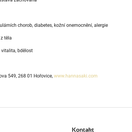
lárních chorob, diabetes, kožní onemocnění, alergie
z těla
vitalita, bdělost
kova 549, 268 01 Hořovice,
www.hannasaki.com
Kontakt