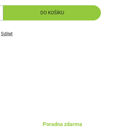
DO KOŠÍKU
Sdílet
Poradna zdarma