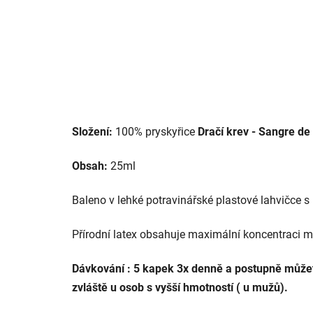
Složení:
100% pryskyřice
Dračí krev - Sangre de
Obsah:
25ml
Baleno v lehké potravinářské plastové lahvičce s
Přírodní latex obsahuje maximální koncentraci m
Dávkování : 5 kapek 3x denně a postupně můžet
zvláště u osob s vyšší hmotností ( u mužů).