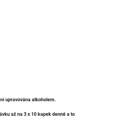
ní upravována alkoholem.
ávku až na 3 x 10 kapek denně a to