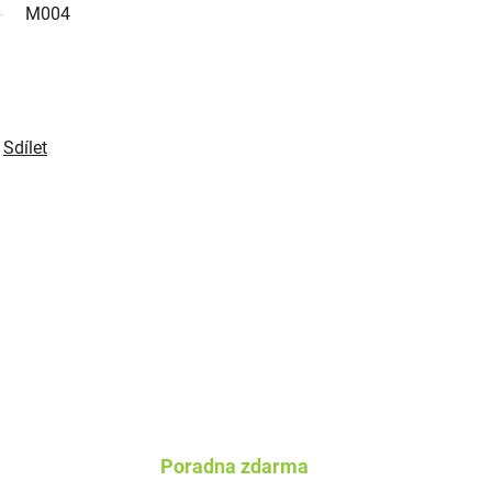
M004
Sdílet
Poradna zdarma