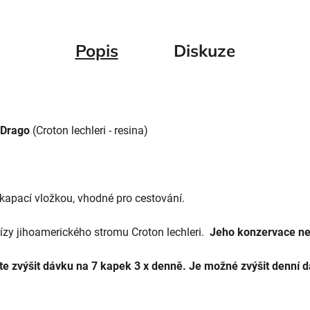
Popis
Diskuze
 Drago
(Croton lechleri - resina)
 kapací vložkou, vhodné pro cestování.
ízy jihoamerického stromu Croton lechleri.
Jeho konzervace ne
e zvýšit dávku na 7 kapek 3 x denně. Je možné zvýšit denní d