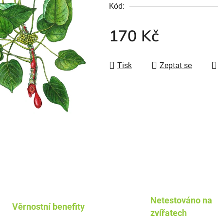
Kód:
170 Kč
Tisk
Zeptat se
Netestováno na
Věrnostní benefity
zvířatech