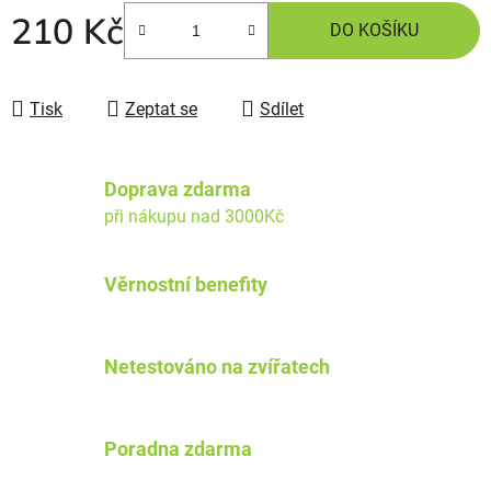
210 Kč
DO KOŠÍKU
Tisk
Zeptat se
Sdílet
Doprava zdarma
při nákupu nad 3000Kč
Věrnostní benefity
Netestováno na zvířatech
Poradna zdarma