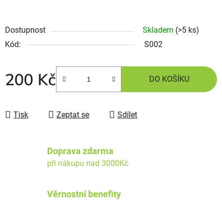
Dostupnost
Skladem
(>5 ks)
Kód:
S002
200 Kč
DO KOŠÍKU
Tisk
Zeptat se
Sdílet
Doprava zdarma
při nákupu nad 3000Kč
Věrnostní benefity