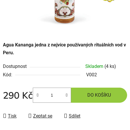
Agua Kananga jedna z nejvíce používaných rituálních vod v
Peru.
Dostupnost
Skladem
(4 ks)
Kód:
V002
290 Kč
DO KOŠÍKU
Tisk
Zeptat se
Sdílet